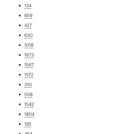
134
859
427
630
1018
1673
1567
1572
310
508
1542
1804
195
464