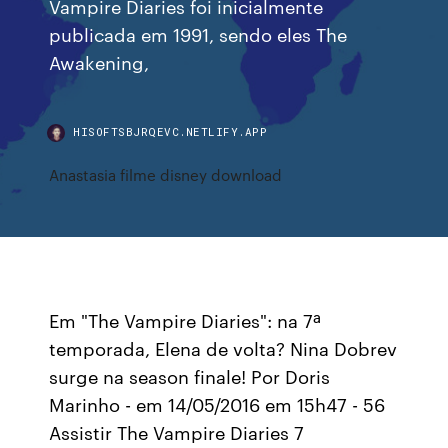
Vampire Diaries foi inicialmente
publicada em 1991, sendo eles The
Awakening,
HISOFTSBJRQEVC.NETLIFY.APP
Anastasia filme disney download
Em "The Vampire Diaries": na 7ª
temporada, Elena de volta? Nina Dobrev
surge na season finale! Por Doris
Marinho - em 14/05/2016 em 15h47 - 56
Assistir The Vampire Diaries 7