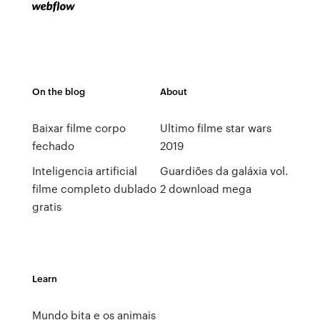
On the blog
About
Baixar filme corpo
Ultimo filme star wars
fechado
2019
Inteligencia artificial
Guardiões da galáxia vol.
filme completo dublado
2 download mega
gratis
Learn
Mundo bita e os animais