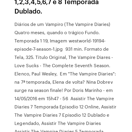
1,2,3,4,5,6,7 e 8 Temporada
Dublado.
Diários de um Vampiro (The Vampire Diaries)
Quatro meses, quando o trágico Fundo.
Temporada 1 19, Imagem westworld-19194-
episode-7-season-1.jpg 931 min. Formato de
Tela, 325. Título Original, The Vampire Diares -
Love Sucks - The Complete Seventh Season.
Elenco, Paul Wesley, Em "The Vampire Diaries":
na 7ª temporada, Elena de volta? Nina Dobrev
surge na season finale! Por Doris Marinho - em
14/05/2016 em 15h47 - 56 Assistir The Vampire
Diaries 7 Temporada Episodio 12 Online, Assistir
The Vampire Diaries 7 Episodio 12 Dublado e
Legendado, Assistir The Vampire Diaries
Assistir The Vampire Diaries 5 Temporada