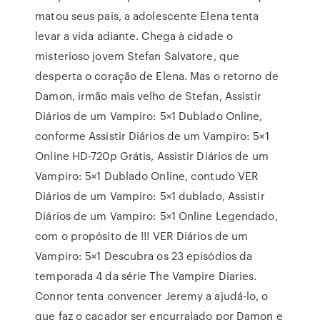
matou seus pais, a adolescente Elena tenta
levar a vida adiante. Chega à cidade o
misterioso jovem Stefan Salvatore, que
desperta o coração de Elena. Mas o retorno de
Damon, irmão mais velho de Stefan, Assistir
Diários de um Vampiro: 5×1 Dublado Online,
conforme Assistir Diários de um Vampiro: 5×1
Online HD-720p Grátis, Assistir Diários de um
Vampiro: 5×1 Dublado Online, contudo VER
Diários de um Vampiro: 5×1 dublado, Assistir
Diários de um Vampiro: 5×1 Online Legendado,
com o propósito de !!! VER Diários de um
Vampiro: 5×1 Descubra os 23 episódios da
temporada 4 da série The Vampire Diaries.
Connor tenta convencer Jeremy a ajudá-lo, o
que faz o caçador ser encurralado por Damon e