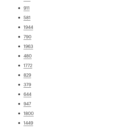
911
581
1944
790
1963
480
1772
829
379
644
947
1800
1449