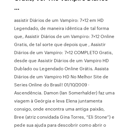
…
assistir Diários de um Vampiro: 7×12 em HD
Legendado, de maneira idêntica de tal forma
que, Assistir Diários de um Vampiro: 7×12 Online
Gratis, de tal sorte que depois que , Assistir
Diários de um Vampiro: 7×12 COMPLETO Gratis,
desde que Assistir Diários de um Vampiro HD
Dublado ou Legendado Online Grátis. Assista
Diários de um Vampiro HD No Melhor Site de
Series Online do Brasil! 01/10/2009 ·
Ascendência. Damon (Ian Somerhalder) faz uma
viagem à Geórgia e leva Elena juntamenta
consigo, onde encontra uma antiga paixão,
Bree (atriz convidada Gina Torres, “Eli Stone”) e
pede sua ajuda para descobrir como abrir o